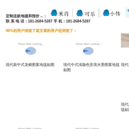
定制这款地毯和报价→：
联 系 电 话：181-2684-5287 手 机：181-2684-5287
98%的用户浏览了该文章的用户还浏览了：
现代新中式龙鳞图案地毯贴图
现代中式浅咖色意境水墨图案地毯
现代
贴图
现代
毯贴