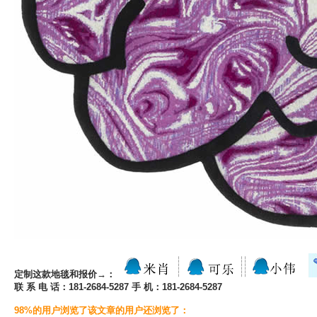
定制这款地毯和报价→：
联 系 电 话：181-2684-5287 手 机：181-2684-5287
98%的用户浏览了该文章的用户还浏览了：