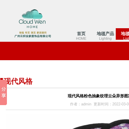
首页
地毯产品
地
HOME
Lighting
Lig
现代风格
现代风格粉色抽象纹理云朵异形图
作者：admin 更新时间：2022-03-06 