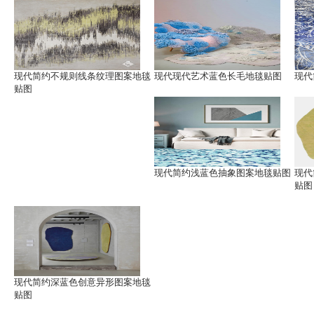
现代简约不规则线条纹理图案地毯
现代现代艺术蓝色长毛地毯贴图
现代
贴图
现代简约浅蓝色抽象图案地毯贴图
现代
贴图
现代简约深蓝色创意异形图案地毯
贴图