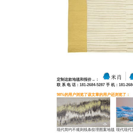
定制这款地毯和报价→：
联 系 电 话：181-2684-5287 手 机：181-2684
98%的用户浏览了该文章的用户还浏览了：
现代简约不规则线条纹理图案地毯
现代现代