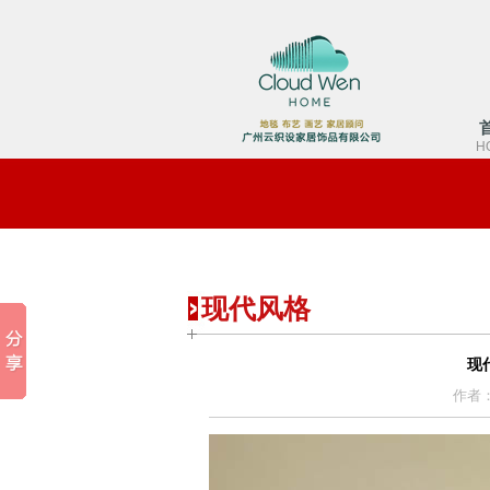
H
现代风格
现
作者：a