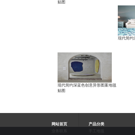
贴图
现代简约
现代简约深蓝色创意异形图案地毯
贴图
网站首页
产品分类
业务联系
手工地毯