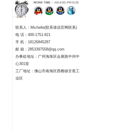
联系人：Michelle(联系请说官网联系)
电 话：400-1751-821
手 机：18126845287
邮 箱：2853397558@qq.com
办事处地址：广州海珠区会展路中州中
心301室
工厂地址：佛山市南海区西樵镇甘蕉工
业区