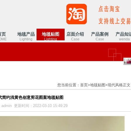
首页
地毯产品
地毯贴图
店面介绍
产品案例
产品知
OME
Lighting
Lighting
Case
Case
wenda
您当前位置：
首页
>
地毯贴图
>
现代风格
正文
代简约浅黄色创意剪花图案地毯贴图
dmin 更新时间：2022-03-10 15:49:29