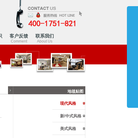
识
客户反馈
联系我们
Comment
About Us
地毯贴图
现代风格
新/中式风格
美式风格