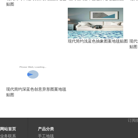
贴图
现代简约浅蓝色抽象图案地毯贴图
现代
贴图
现代简约深蓝色创意异形图案地毯
贴图
订阅
网站首页
产品分类
业务联系
手工地毯