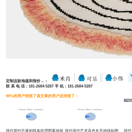
定制这款地毯和报价→：
联 系 电 话：181-2684-5287 手 机：181-2684-5287
98%的用户浏览了该文章的用户还浏览了：
现代简约不规则线条纹理图案地毯
现代现代艺术蓝色长毛地毯贴图
现代