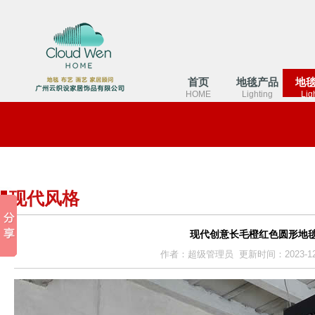
首页
地毯产品
地
HOME
Lighting
Lig
现代风格
现代创意长毛橙红色圆形地
作者：超级管理员 更新时间：2023-12-25