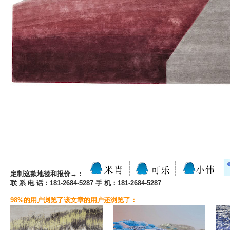
定制这款地毯和报价→：
联 系 电 话：181-2684-5287 手 机：181-2684-5287
98%的用户浏览了该文章的用户还浏览了：