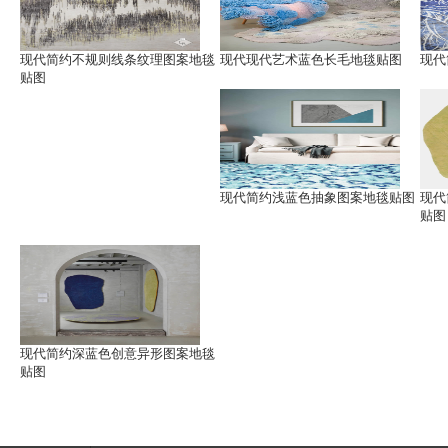
现代简约不规则线条纹理图案地毯
现代现代艺术蓝色长毛地毯贴图
现代
贴图
现代简约浅蓝色抽象图案地毯贴图
现代
贴图
现代简约深蓝色创意异形图案地毯
贴图