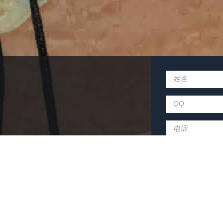
姓名
QQ
电话
-5287