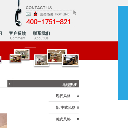
识
客户反馈
联系我们
Comment
About Us
地毯贴图
现代风格
新/中式风格
美式风格