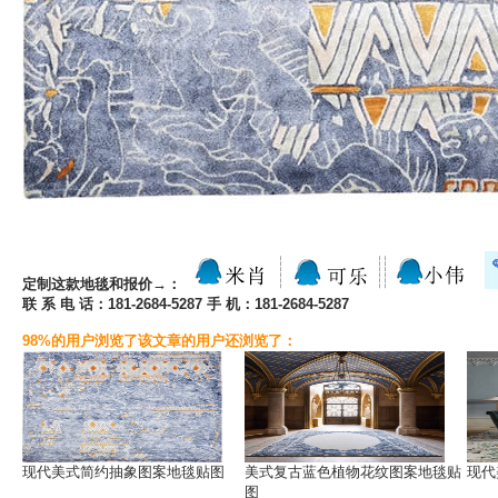
定制这款地毯和报价→：
联 系 电 话：181-2684-5287 手 机：181-2684-5287
98%的用户浏览了该文章的用户还浏览了：
现代美式简约抽象图案地毯贴图
美式复古蓝色植物花纹图案地毯贴
现代
图