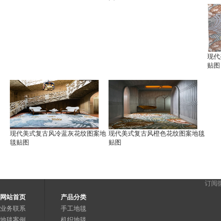
现代
贴图
现代美式复古风冷蓝灰花纹图案地
现代美式复古风橙色花纹图案地毯
毯贴图
贴图
订阅
网站首页
产品分类
业务联系
手工地毯
地毯案例
机织地毯